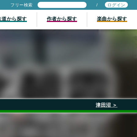
フリー検索
/
ログイン
鉄道から探す
作者から探す
楽曲から探す
津田沼 ＞