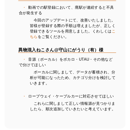
動画での駅登録において、廃駅が連続すると不具
合が発生する
今回のアップデートにて、改善いたしました。
皆様が登録する際の手順は増えましたが、正しく
登録できるツールを用意しました。くわしくは
こ
ちら
をご覧ください。
異物混入ねこさん@守山にがうり（有）様
音源（ボーカル）をボカロ・UTAU・その他など
で分けてほしい
ボーカルに関しまして、データが蓄積され、分
析が可能になったため、カテゴリ分けを検討して
いきます。
ロープウェイ・ケーブルカーに対応させてほしい
これらに関しまして正しい情報源が見つかりま
したら、順次追加していきたいと考えています。