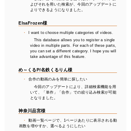
よびそれを用いた検索が、今回のアップデートに
よりできるようになりました。
ElsaFrozen様
I want to choose multiple categories of videos.
This database allows you to register a single
video in multiple parts. For each of these parts,
you can set a different category. I hope you will
take advantage of this feature.
め～くるP/名鉄くるりん様
合作の動画のみを簡単に探したい
今回のアップデートにより、詳細検索機能を用
いて、「単作」「合作」での絞り込み検索が可能
となりました。
神奈川品宮様
動画一覧ページで、1ページあたりに表示される動
画数を増やすか、選べるようにしたい