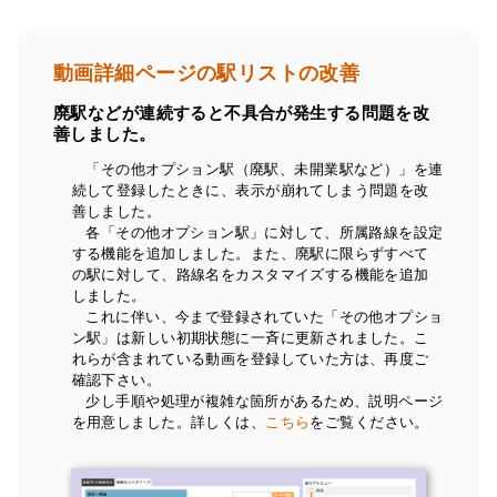
動画詳細ページの駅リストの改善
廃駅などが連続すると不具合が発生する問題を改
善しました。
「その他オプション駅（廃駅、未開業駅など）」を連
続して登録したときに、表示が崩れてしまう問題を改
善しました。
各「その他オプション駅」に対して、所属路線を設定
する機能を追加しました。また、廃駅に限らずすべて
の駅に対して、路線名をカスタマイズする機能を追加
しました。
これに伴い、今まで登録されていた「その他オプショ
ン駅」は新しい初期状態に一斉に更新されました。こ
れらが含まれている動画を登録していた方は、再度ご
確認下さい。
少し手順や処理が複雑な箇所があるため、説明ページ
を用意しました。詳しくは、
こちら
をご覧ください。