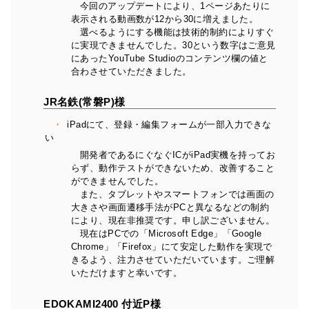
今回のアップデートにより、1ページあたりに
表示される動画数が12から30に増えました。
選べるようにする機能は技術的制約によりすぐ
に実現できませんでした。30という数字はご意見
にあったYouTube Studioのコンテンツ欄の値と
合わさせていただきました。
JR名鉄(常磐P)様
iPadにて、登録・編集フォームが一部入力できな
い
開発者であるにぐなぐICがiPad実機を持ってお
らず、動作テストができないため、改善すること
ができませんでした。
また、タブレットやスマートフォンでは画面の
大きさや画面遷移手法がPCと異なるなどの制約
により、現在非推奨です。申し訳ございません。
現在はPCでの「Microsoft Edge」「Google
Chrome」「Firefox」にて安定した動作を実現で
きるよう、注力させていただいています。ご理解
いただけますと幸いです。
EDOKAMI2400 付近P様