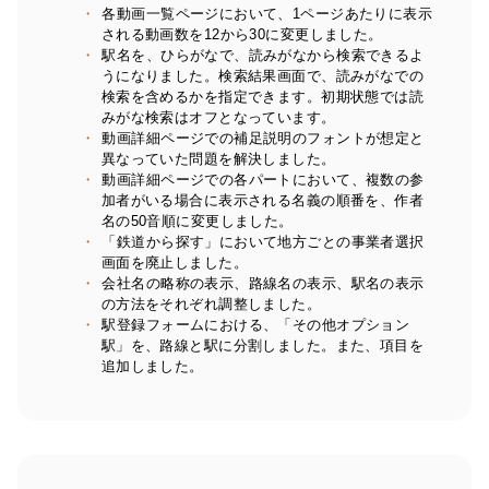
各動画一覧ページにおいて、1ページあたりに表示
される動画数を12から30に変更しました。
駅名を、ひらがなで、読みがなから検索できるよ
うになりました。検索結果画面で、読みがなでの
検索を含めるかを指定できます。初期状態では読
みがな検索はオフとなっています。
動画詳細ページでの補足説明のフォントが想定と
異なっていた問題を解決しました。
動画詳細ページでの各パートにおいて、複数の参
加者がいる場合に表示される名義の順番を、作者
名の50音順に変更しました。
「鉄道から探す」において地方ごとの事業者選択
画面を廃止しました。
会社名の略称の表示、路線名の表示、駅名の表示
の方法をそれぞれ調整しました。
駅登録フォームにおける、「その他オプション
駅」を、路線と駅に分割しました。また、項目を
追加しました。