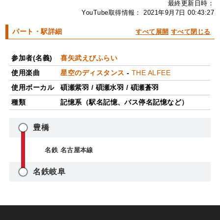
最終更新日時：
YouTube取得情報： 2021年9月7日 00:43:27
パート・駅詳細
すべて展開
すべて閉じる
参加者(名義)
喜矢武えびふらい
使用楽曲
星空のディスタンス
-
THE ALFEE
使用ボーカル
碩瀬紫羽
/
碩瀬水羽
/
碩瀬蒼羽
種類
記憶系（駅名記憶、バス停名記憶など）
豊橋
名鉄 名古屋本線
名鉄岐阜