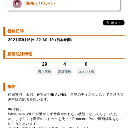
板橋えびふらい
投稿日時
2021年9月6日 22:30:19
(日本時間)
動画統計情報
29
4
0
再生回数
高評価数
コメント数
概要
碩瀬紫羽、水羽、蒼羽がTHE ALFEE「星空のディスタンス」で名鉄名古
屋本線の駅名を歌います。
86作目。
WindowsのWi-Fiが繋がらず音声が作れない状態になってしまったた
め、しばらくは音声のストックを使ってPremiere Proで動画編集をして
いこうと思います。