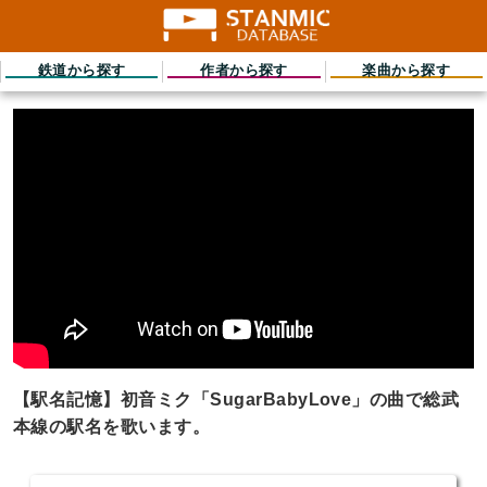
鉄道から探す
作者から探す
楽曲から探す
【駅名記憶】初音ミク「SugarBabyLove」の曲で総武
本線の駅名を歌います。