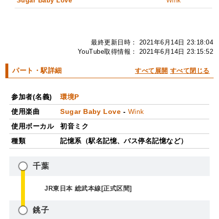
Sugar Baby Love
Wink
最終更新日時： 2021年6月14日 23:18:04
YouTube取得情報： 2021年6月14日 23:15:52
パート・駅詳細
すべて展開
すべて閉じる
参加者(名義)
環境P
使用楽曲
Sugar Baby Love
-
Wink
使用ボーカル
初音ミク
種類
記憶系（駅名記憶、バス停名記憶など）
千葉
JR東日本 総武本線[正式区間]
銚子