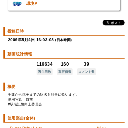
環境P
投稿日時
2009年5月4日 16:03:08
(日本時間)
動画統計情報
116634
160
39
再生回数
高評価数
コメント数
概要
千葉から銚子までの駅名を順番に歌います。
使用写真：自前
#駅名記憶向上委員会
使用楽曲(全体)