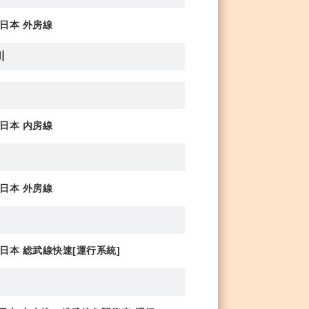
東日本 外房線
川
東日本 内房線
東日本 外房線
東日本 総武線快速[運行系統]