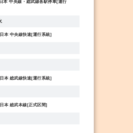
東日本 中央線・総武線各駅停車[運行
水
東日本 中央線快速[運行系統]
東日本 総武線快速[運行系統]
東日本 総武本線[正式区間]