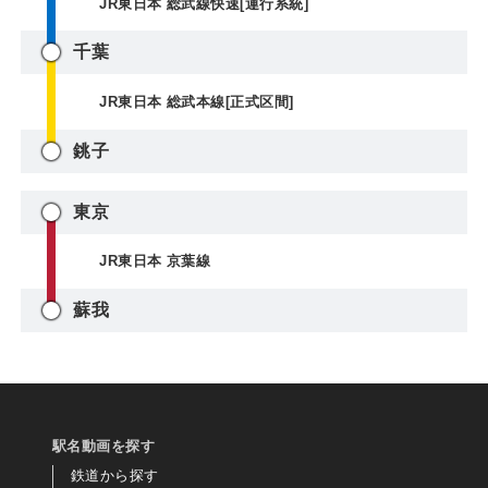
JR東日本 総武線快速[運行系統]
千葉
JR東日本 総武本線[正式区間]
銚子
東京
JR東日本 京葉線
蘇我
駅名動画を探す
鉄道から探す