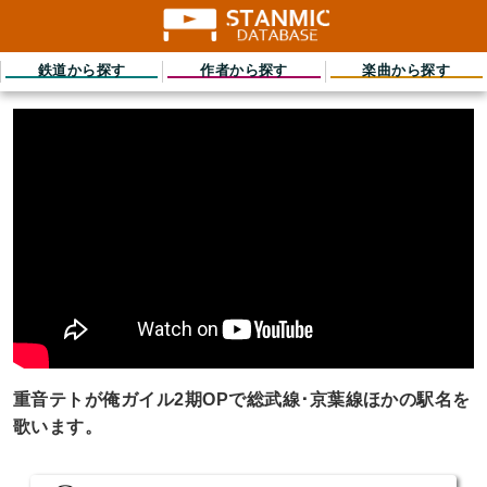
鉄道から探す
作者から探す
楽曲から探す
重音テトが俺ガイル2期OPで総武線･京葉線ほかの駅名を
歌います。