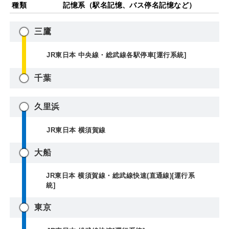
種類
記憶系（駅名記憶、バス停名記憶など）
三鷹
JR東日本 中央線・総武線各駅停車[運行系統]
千葉
久里浜
JR東日本 横須賀線
大船
JR東日本 横須賀線・総武線快速(直通線)[運行系
統]
東京